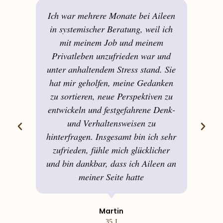
Ich war mehrere Monate bei Aileen
in systemischer Beratung, weil ich
mit meinem Job und meinem
Privatleben unzufrieden war und
unter anhaltendem Stress stand. Sie
d
hat mir geholfen, meine Gedanken
zu sortieren, neue Perspektiven zu
entwickeln und festgefahrene Denk-
und Verhaltensweisen zu
hinterfragen. Insgesamt bin ich sehr
zufrieden, fühle mich glücklicher
und bin dankbar, dass ich Aileen an
meiner Seite hatte
Martin
35 J