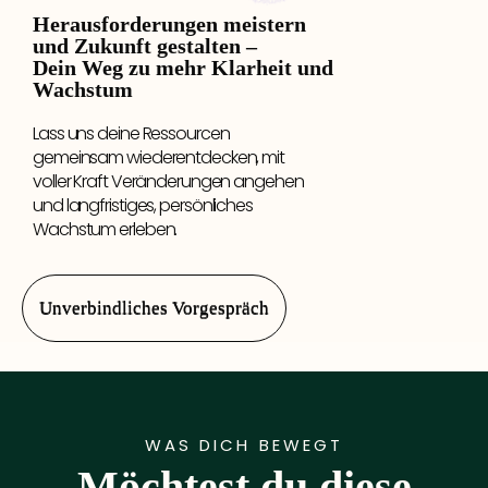
Herausforderungen meistern
und Zukunft gestalten –
Dein Weg zu mehr Klarheit und
Wachstum
Lass uns deine Ressourcen
gemeinsam wiederentdecken, mit
voller Kraft Veränderungen angehen
und langfristiges, persönliches
Wachstum erleben.
Unverbindliches Vorgespräch
WAS DICH BEWEGT
Möchtest du diese